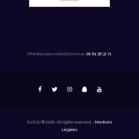
N’hésitez pas contactez moi au
06 84 38 37 71
DJ DJU © 2026. All rights reserved. -
Mentions
Légales