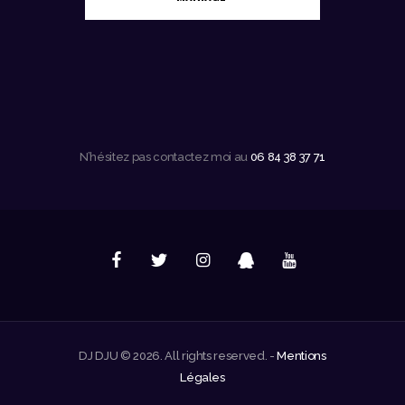
N’hésitez pas contactez moi au
06 84 38 37 71
DJ DJU © 2026. All rights reserved. -
Mentions
Légales