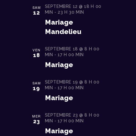
É
SEPTEMBRE 12 @ 18 H 00
SAM
12
MIN
-
23 H 30 MIN
V
Mariage
È
Mandelieu
N
E
SEPTEMBRE 18 @ 8 H 00
VEN
M
18
MIN
-
17 H 00 MIN
E
Mariage
N
T
SEPTEMBRE 19 @ 8 H 00
SAM
19
MIN
-
17 H 00 MIN
S
Mariage
SEPTEMBRE 23 @ 8 H 00
MER
23
MIN
-
17 H 00 MIN
Mariage