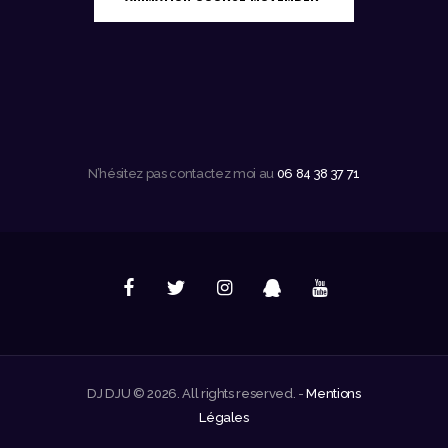
N’hésitez pas contactez moi au
06 84 38 37 71
DJ DJU © 2026. All rights reserved. -
Mentions
Légales