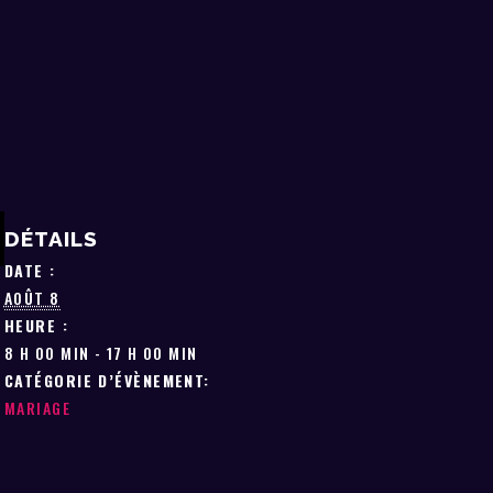
DÉTAILS
DATE :
AOÛT 8
HEURE :
8 H 00 MIN - 17 H 00 MIN
CATÉGORIE D’ÉVÈNEMENT:
MARIAGE