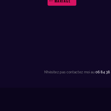
MARIAGE
N’hésitez pas contactez moi au
06 84 38 