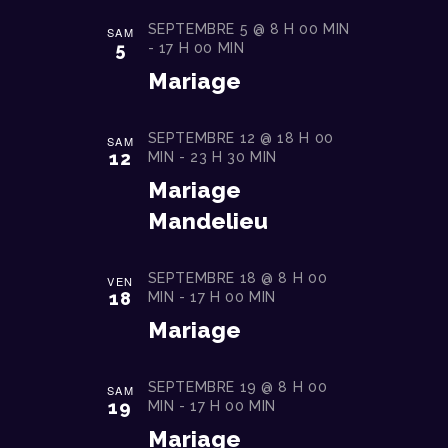
N
SEPTEMBRE 5 @ 8 H 00 MIN
SAM
E
5
-
17 H 00 MIN
M
Mariage
E
N
SEPTEMBRE 12 @ 18 H 00
SAM
12
MIN
-
23 H 30 MIN
T
Mariage
S
Mandelieu
SEPTEMBRE 18 @ 8 H 00
VEN
18
MIN
-
17 H 00 MIN
Mariage
SEPTEMBRE 19 @ 8 H 00
SAM
19
MIN
-
17 H 00 MIN
Mariage