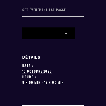
CET ÉVÈNEMENT EST PASSÉ.
AJOUTER AU CALENDRIER
DÉTAILS
DATE :
10 OCTOBRE 2025
HEURE :
8 H 00 MIN - 17 H 00 MIN