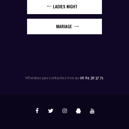
LADIES NIGHT
MARIAGE
N’hésitez pas contactez moi au
06 84 38 37 71