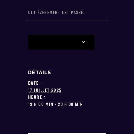
CET ÉVÈNEMENT EST PASSÉ.
AJOUTER AU CALENDRIER
DÉTAILS
DATE :
17 JUILLET 2025
HEURE :
19 H 00 MIN - 23 H 30 MIN