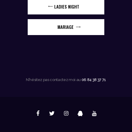
LADIES NIGHT
MARIAGE
N’hésitez pas contactez moi au
06 84 38 37 71